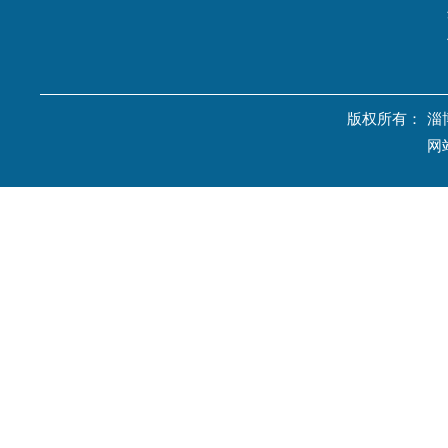
版权所有：
淄
网