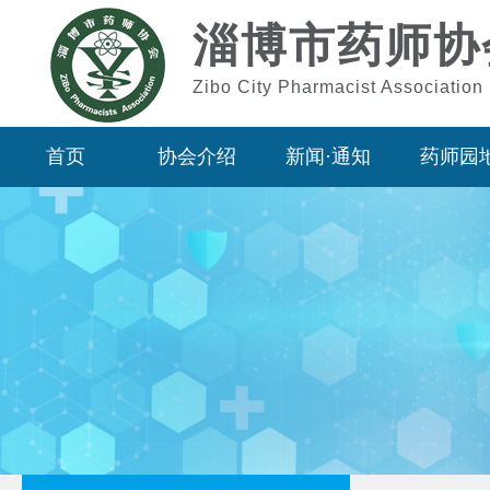
淄博市药师协
Zibo City Pharmacist Association
首页
协会介绍
新闻·通知
药师园