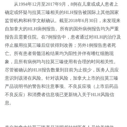
从1994年12月至2017年9月，8例在儿童或成人患者上
确定或怀疑与拉莫三嗪相关的HLH报告被国际上其他国家
监管机构和科学文献确认。截至2018年6月30日，未发现来
自加拿大的HLH病例报告。所有的国外病例报告均为严重
报告且需要住院。在7例报告中，患者通过对HLH的治疗及
停止服用拉莫三嗪后症状得到改善；另外1例报告患者死
亡。所有患者骨髓活检结果均为阳性并伴有嗜红细胞现
象，且所有病例均与拉莫三嗪使用有合理的时间相关性。
尽管被确认的HLH报告数量到目前为止很少，医务人员应
意识到该潜在风险。针对该风险，加拿大上市的拉莫三嗪
产品说明书的警告和注意事项、不良反应项（上市后药品
不良反应）和消费者信息项已更新纳入关于HLH风险信
息。