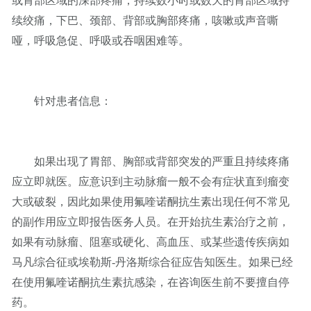
或胃部区域的深部疼痛，持续数小时或数天的胃部区域持
续绞痛，下巴、颈部、背部或胸部疼痛，咳嗽或声音嘶
哑，呼吸急促、呼吸或吞咽困难等。
针对患者信息：
如果出现了胃部、胸部或背部突发的严重且持续疼痛
应立即就医。应意识到主动脉瘤一般不会有症状直到瘤变
大或破裂，因此如果使用氟喹诺酮抗生素出现任何不常见
的副作用应立即报告医务人员。在开始抗生素治疗之前，
如果有动脉瘤、阻塞或硬化、高血压、或某些遗传疾病如
马凡综合征或埃勒斯-丹洛斯综合征应告知医生。如果已经
在使用氟喹诺酮抗生素抗感染，在咨询医生前不要擅自停
药。