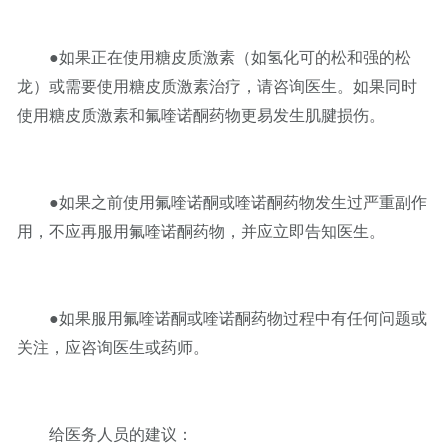
●如果正在使用糖皮质激素（如氢化可的松和强的松
龙）或需要使用糖皮质激素治疗，请咨询医生。如果同时
使用糖皮质激素和氟喹诺酮药物更易发生肌腱损伤。
●如果之前使用氟喹诺酮或喹诺酮药物发生过严重副作
用，不应再服用氟喹诺酮药物，并应立即告知医生。
●如果服用氟喹诺酮或喹诺酮药物过程中有任何问题或
关注，应咨询医生或药师。
给医务人员的建议：