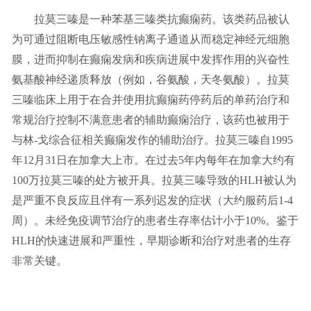
拉莫三嗪是一种苯基三嗪类抗癫痫药。该类药品被认
为可通过阻断电压敏感性钠离子通道从而稳定神经元细胞
膜，进而抑制在癫痫发病和疾病进展中发挥作用的兴奋性
氨基酸神经递质释放（例如，谷氨酸，天冬氨酸）。拉莫
三嗪临床上用于在合并使用抗癫痫药停药后的单药治疗和
常规治疗控制不满意患者的辅助癫痫治疗，该药也被用于
与林-戈综合征相关癫痫发作的辅助治疗。拉莫三嗪自1995
年12月31日在加拿大上市。在过去5年内每年在加拿大约有
100万拉莫三嗪的处方被开具。拉莫三嗪导致的HLH被认为
是严重不良反应且伴有一系列迟发的症状（大约服药后1-4
周）。未经免疫调节治疗的患者生存率估计小于10%。鉴于
HLH的快速进展和严重性，早期诊断和治疗对患者的生存
非常关键。