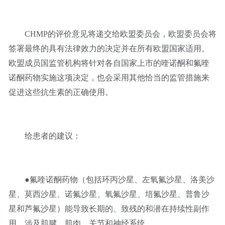
CHMP的评价意见将递交给欧盟委员会，欧盟委员会将
签署最终的具有法律效力的决定并在所有欧盟国家适用。
欧盟成员国监管机构将针对各自国家上市的喹诺酮和氟喹
诺酮药物实施这项决定，也会采用其他恰当的监管措施来
促进这些抗生素的正确使用。
给患者的建议：
●氟喹诺酮药物（包括环丙沙星、左氧氟沙星、洛美沙
星、莫西沙星、诺氟沙星、氧氟沙星、培氟沙星、普鲁沙
星和芦氟沙星）能导致长期的、致残的和潜在持续性副作
用，涉及肌腱、肌肉、关节和神经系统。