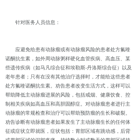
针对医务人员信息：
应避免给患有动脉瘤或有动脉瘤风险的患者处方氟喹
诺酮抗生素，如外周动脉粥样硬化血管疾病、高血压、某
些遗传疾病（如马凡综合征和埃勒斯-丹洛斯综合征）以及
老年患者；只有在没有其他治疗选择时，才能给这些患者
处方氟喹诺酮抗生素。劝告患者改变生活方式，这样可以
帮助降低主动脉瘤进展的风险，包括戒烟、健康饮食、控
制相关疾病如高血压和高胆固醇症。对动脉瘤患者进行主
动脉瘤的常规检查和治疗可以帮助预防瘤的生长和破裂。
劝告诊断有动脉瘤患者如果发生了主动脉瘤生长的任何体
征或症状立即就医，症状包括：胃部区域有跳动感，后背