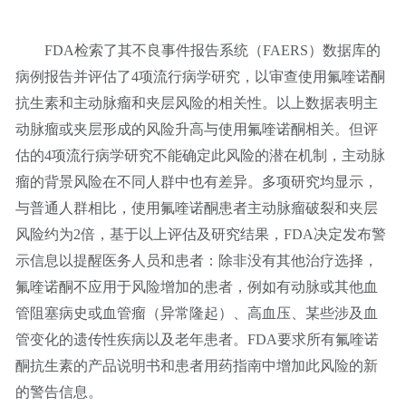
FDA检索了其不良事件报告系统（FAERS）数据库的
病例报告并评估了4项流行病学研究，以审查使用氟喹诺酮
抗生素和主动脉瘤和夹层风险的相关性。以上数据表明主
动脉瘤或夹层形成的风险升高与使用氟喹诺酮相关。但评
估的4项流行病学研究不能确定此风险的潜在机制，主动脉
瘤的背景风险在不同人群中也有差异。多项研究均显示，
与普通人群相比，使用氟喹诺酮患者主动脉瘤破裂和夹层
风险约为2倍，基于以上评估及研究结果，FDA决定发布警
示信息以提醒医务人员和患者：除非没有其他治疗选择，
氟喹诺酮不应用于风险增加的患者，例如有动脉或其他血
管阻塞病史或血管瘤（异常隆起）、高血压、某些涉及血
管变化的遗传性疾病以及老年患者。FDA要求所有氟喹诺
酮抗生素的产品说明书和患者用药指南中增加此风险的新
的警告信息。