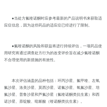
●当处方氟喹诺酮时应参考最新的产品说明书来获取适
应症信息，因为这些药品的适应症已经进行了限制。
●氟喹诺酮的风险和获益将进行持续评估，一项药品使
用研究将通过调查处方行为的改变评价旨在减少氟喹诺酮
不合理使用的新措施的有效性。
本次评估涵盖的品种包括：环丙沙星、氟甲喹、左氧
氟沙星、洛美沙星、莫西沙星、诺氟沙星、氧氟沙星、培
氟沙星、普鲁沙星和芦氟沙星（氟喹诺酮类抗生素）和西
诺沙星、萘啶酸、吡哌酸（喹诺酮类抗生素）。