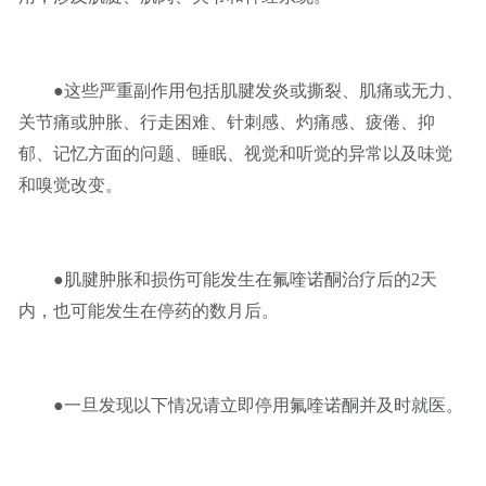
●这些严重副作用包括肌腱发炎或撕裂、肌痛或无力、
关节痛或肿胀、行走困难、针刺感、灼痛感、疲倦、抑
郁、记忆方面的问题、睡眠、视觉和听觉的异常以及味觉
和嗅觉改变。
●肌腱肿胀和损伤可能发生在氟喹诺酮治疗后的2天
内，也可能发生在停药的数月后。
●一旦发现以下情况请立即停用氟喹诺酮并及时就医。