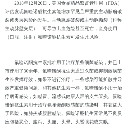
2018年12月20日，美国食品药品监督管理局（FDA）
评估发现氟喹诺酮抗生素能增加罕见且严重的主动脉瘤破
裂或夹层风险的发生。主动脉瘤破裂或主动脉撕裂（也称
主动脉壁夹层），可导致出血危险甚至死亡，全身使用
（口服、注射）氟喹诺酮抗生素可发生此风险。
氟喹诺酮抗生素批准用于治疗某些细菌感染，并已上
市使用了30余年。氟喹诺酮抗生素通过杀菌或抑制致病菌
生长发挥疗效，如果不进行治疗，一些感染可能扩散并导
致严重健康问题。和其他抗生素一样，氟喹诺酮不用于治
疗病毒感染，如感冒、流感或健康人群的支气管炎。氟喹
诺酮抗生素用于治疗氟喹诺酮敏感菌的感染时，其获益大
于风险，如肺炎或腹腔感染。氟喹诺酮抗生素常见不良反
应包括恶心、腹泻、头痛、头晕、头昏眼花或失眠。