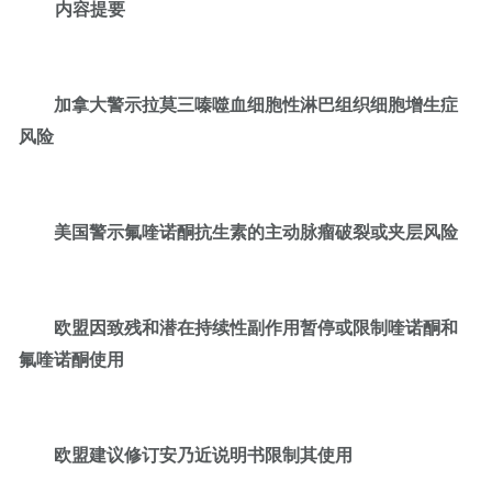
内容提要
加拿大警示拉莫三嗪噬血细胞性淋巴组织细胞增生症
风险
美国警示氟喹诺酮抗生素的主动脉瘤破裂或夹层风险
欧盟因致残和潜在持续性副作用暂停或限制喹诺酮和
氟喹诺酮使用
欧盟建议修订安乃近说明书限制其使用