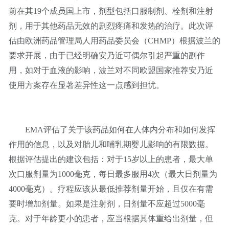
前在其19个成员国上市，剂型包括口服制剂、栓剂和注射
剂，用于其他药品无效的剧烈疼痛和发热的治疗。此次评
估由欧洲药品管理局人用药品委员会（CHMP）根据波兰的
要求开展，由于已经明确安乃近可偶尔引起严重的副作
用，如对于血液的影响，波兰对不同欧盟国家推荐安乃近
使用方案存在显著差异性这一点感到担忧。
EMA评估了关于该药品如何在人体内分布和如何发挥
作用的信息，以及对胎儿和哺乳期婴儿影响的有限数据。
根据评估提出的建议包括：对于15岁以上的患者，最大单
次口服剂量为1000毫克，每日最多服用4次（最大日剂量为
4000毫克）。疗程应该从最低推荐剂量开始，且仅在有需
要时增加剂量。如果是注射剂，日剂量不应超过5000毫
克。对于年龄更小的患者，应当根据其体重给出剂量，但