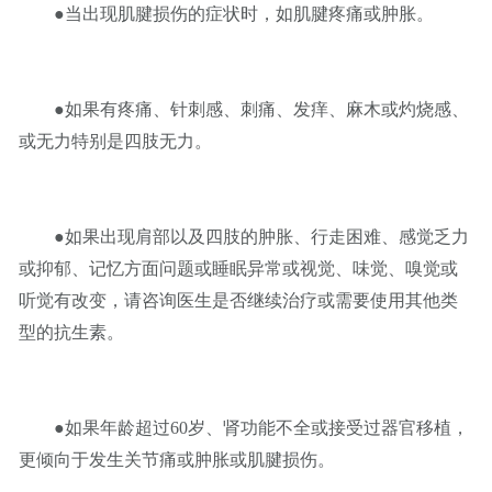
●当出现肌腱损伤的症状时，如肌腱疼痛或肿胀。
●如果有疼痛、针刺感、刺痛、发痒、麻木或灼烧感、
或无力特别是四肢无力。
●如果出现肩部以及四肢的肿胀、行走困难、感觉乏力
或抑郁、记忆方面问题或睡眠异常或视觉、味觉、嗅觉或
听觉有改变，请咨询医生是否继续治疗或需要使用其他类
型的抗生素。
●如果年龄超过60岁、肾功能不全或接受过器官移植，
更倾向于发生关节痛或肿胀或肌腱损伤。