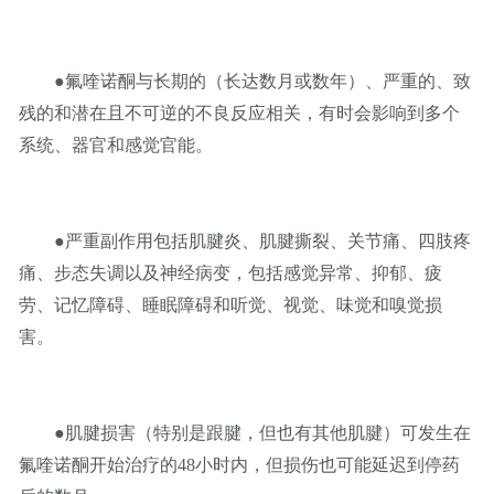
●氟喹诺酮与长期的（长达数月或数年）、严重的、致
残的和潜在且不可逆的不良反应相关，有时会影响到多个
系统、器官和感觉官能。
●严重副作用包括肌腱炎、肌腱撕裂、关节痛、四肢疼
痛、步态失调以及神经病变，包括感觉异常、抑郁、疲
劳、记忆障碍、睡眠障碍和听觉、视觉、味觉和嗅觉损
害。
●肌腱损害（特别是跟腱，但也有其他肌腱）可发生在
氟喹诺酮开始治疗的48小时内，但损伤也可能延迟到停药