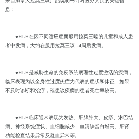
来自加拿大拉莫三嗪产品说明书针对医务人员的关键信
息：
●HLH在因不同适应症而服用拉莫三嗪的儿童和成人患
者中发病，大约在服用拉莫三嗪1-4周后发病。
●HLH是威胁生命的免疫系统病理性过度激活的疾病，
临床表现为以全身性过度炎症为代表的症状和体征，如果
不及时诊断和治疗，罹患该疾病的患者死亡率较高。
●HLH临床通常表现为发热、肝脾肿大、皮疹、淋巴结
病、神经系统症状、血细胞减少、血清铁蛋白增高、肝肾
功能检查结果异常及凝血异常等。