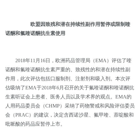
欧盟因致残和潜在持续性副作用暂停或限制喹
诺酮和氟喹诺酮抗生素使用
2018年11月16日，欧洲药品管理局（EMA）评估了喹
诺酮和氟喹诺酮抗生素严重的、致残性的和潜在持续性副
作用，此次评估包括口服制剂、注射剂和吸入剂。本次评
估吸纳了EMA于2018年6月召开的关于氟喹诺酮和喹诺酮抗
生素听证会上患者、医务人员以及学术界的观点。EMA的
人用药品委员会（CHMP）采纳了药物警戒和风险评估委员
会（PRAC）的建议，决定含西诺沙星、氟甲喹、萘啶酸和
吡哌酸的药品应暂停上市。