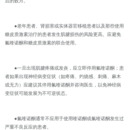
后的数月。
●老年患者、肾损害或实体器官移植患者以及那些使用
糖皮质激素治疗的患者发生肌腱损伤的风险更高。应避免
氟喹诺酮和糖皮质激素的联合使用。
●一旦出现肌腱疼痛或发炎，应立即停用氟喹诺酮；患
者如果出现神经病变症状（如疼痛、灼烧感、刺痛、麻木
或无力）应建议其停用氟喹诺酮并咨询医生，以免神经病
变症状可能发展为不可逆状态。
●氟喹诺酮通常不应用于使用喹诺酮或氟喹诺酮发生过
严重不良反应的患者。